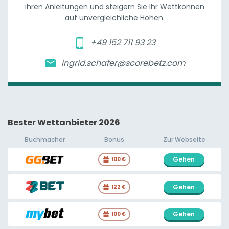
ihren Anleitungen und steigern Sie Ihr Wettkönnen
auf unvergleichliche Höhen.
+49 152 711 93 23
ingrid.schafer@scorebetz.com
Bester Wettanbieter 2026
Buchmacher
Bonus
Zur Webseite
Gehen
100 €
Gehen
122 €
Gehen
100 €