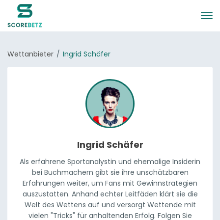
Wettanbieter
/
Ingrid Schäfer
Ingrid Schäfer
Als erfahrene Sportanalystin und ehemalige Insiderin
bei Buchmachern gibt sie ihre unschätzbaren
Erfahrungen weiter, um Fans mit Gewinnstrategien
auszustatten. Anhand echter Leitfäden klärt sie die
Welt des Wettens auf und versorgt Wettende mit
vielen "Tricks" für anhaltenden Erfolg. Folgen Sie