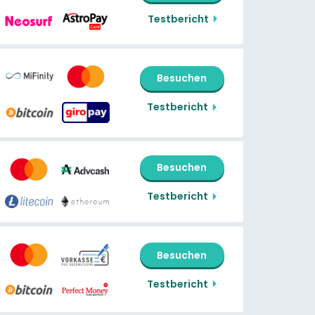
Testbericht
Besuchen
Testbericht
Besuchen
Testbericht
Besuchen
Testbericht