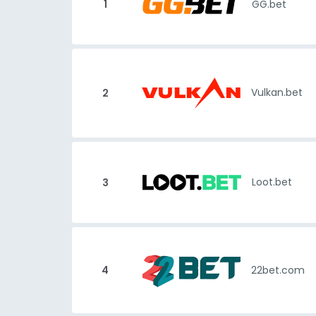
GG.bet
1
Vulkan.bet
2
Loot.bet
3
22bet.com
4