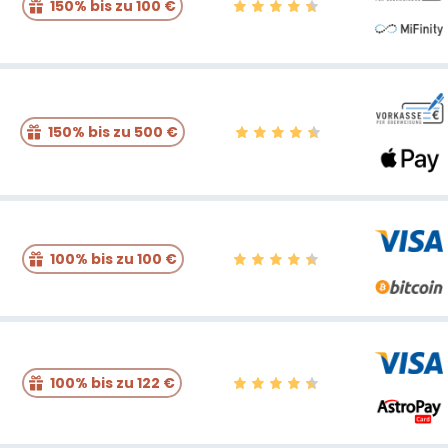
150% bis zu 100 €
150% bis zu 500 €
100% bis zu 100 €
100% bis zu 122 €