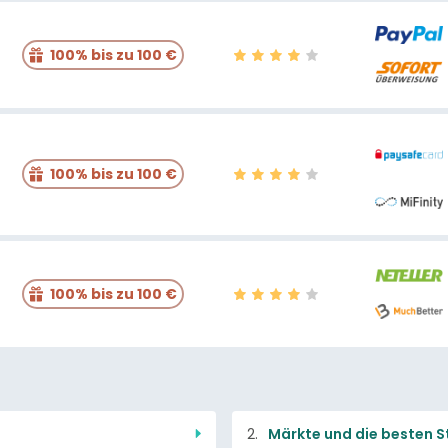
100% bis zu 100 €
100% bis zu 100 €
100% bis zu 100 €
2.
Märkte und die besten S