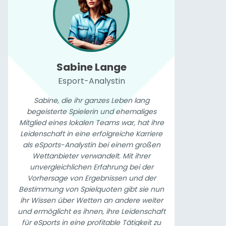
Sabine Lange
Esport-Analystin
Sabine, die ihr ganzes Leben lang
begeisterte Spielerin und ehemaliges
Mitglied eines lokalen Teams war, hat ihre
Leidenschaft in eine erfolgreiche Karriere
als eSports-Analystin bei einem großen
Wettanbieter verwandelt. Mit ihrer
unvergleichlichen Erfahrung bei der
Vorhersage von Ergebnissen und der
Bestimmung von Spielquoten gibt sie nun
ihr Wissen über Wetten an andere weiter
und ermöglicht es ihnen, ihre Leidenschaft
für eSports in eine profitable Tätigkeit zu