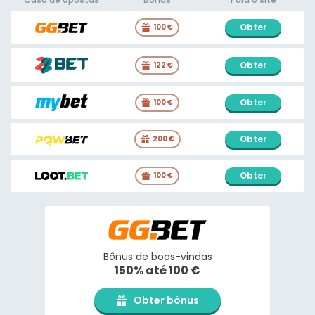
Obter
100 €
Obter
122 €
Obter
100 €
Obter
200 €
Obter
100 €
Bônus de boas-vindas
150% até 100 €
Obter bônus