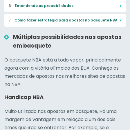
6.
Entendendo as probabilidades
7.
Como fazer estratégia para apostar no basquete NBA
Múltiplas possibilidades nas apostas
em basquete
O basquete NBA está a todo vapor, principalmente
agora com a vitória olímpica dos EUA. Conheça os
mercados de apostas nos melhores sites de apostas
na NBA:
Handicap NBA
Muito utilizado nas apostas em basquete, Há uma
margem de vantagem em relação a um dos dois
times que irão se enfrentar. Por exemplo, se o