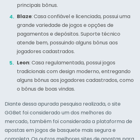
principais bônus.
Blaze
: Casa confiável e licenciada, possui uma
grande variedade de jogos e opções de
pagamentos e depósitos. Suporte técnico
atende bem, possuindo alguns bônus aos
jogadores cadastrados.
Leon
: Casa regulamentada, possui jogos
tradicionais com design moderno, entregando
alguns bônus aos jogadores cadastrados, como
o bônus de boas vindas.
Diante dessa apurada pesquisa realizada, o site
GGBet foi considerado um dos melhores do
mercado, também foi considerada a plataforma de
apostas em jogos de basquete mais segura e
completa. Os outros melhores sites de apostas para