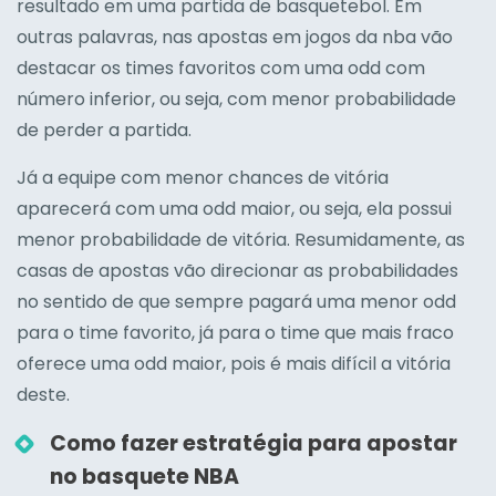
resultado em uma partida de basquetebol. Em
outras palavras, nas apostas em jogos da nba vão
destacar os times favoritos com uma odd com
número inferior, ou seja, com menor probabilidade
de perder a partida.
Já a equipe com menor chances de vitória
aparecerá com uma odd maior, ou seja, ela possui
menor probabilidade de vitória. Resumidamente, as
casas de apostas vão direcionar as probabilidades
no sentido de que sempre pagará uma menor odd
para o time favorito, já para o time que mais fraco
oferece uma odd maior, pois é mais difícil a vitória
deste.
Como fazer estratégia para apostar
no basquete NBA