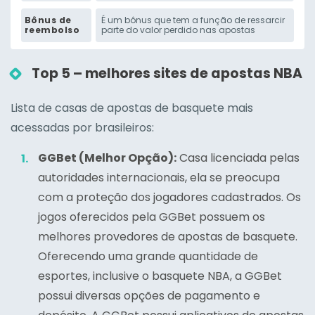
Bônus de
É um bônus que tem a função de ressarcir
reembolso
parte do valor perdido nas apostas
Top 5 – melhores sites de apostas NBA
Lista de casas de apostas de basquete mais
acessadas por brasileiros:
GGBet (Melhor Opção):
Casa licenciada pelas
autoridades internacionais, ela se preocupa
com a proteção dos jogadores cadastrados. Os
jogos oferecidos pela GGBet possuem os
melhores provedores de apostas de basquete.
Oferecendo uma grande quantidade de
esportes, inclusive o basquete NBA, a GGBet
possui diversas opções de pagamento e