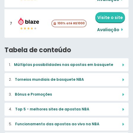
Visite o site
7
100% até R$1000
Avaliação
Tabela de conteúdo
1.
Múltiplas possibilidades nas apostas em basquete
2.
Torneios mundiais de basquete NBA
3.
Bônus e Promoções
4.
Top 5 - melhores sites de apostas NBA
5.
Funcionamento das apostas ao vivo na NBA