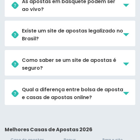
As apostas em basquete podem ser
ao vivo?
Existe um site de apostas legalizado no
Brasil?
Como saber se um site de apostas é
seguro?
Qual a diferença entre bolsa de aposta
e casas de apostas online?
Melhores Casas de Apostas 2026
Casa de apostas
Bonus
Para o site